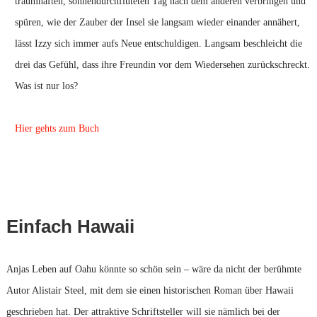
traumhaften, sonnendurchfluteten Tag nach dem anderen verbringen und
spüren, wie der Zauber der Insel sie langsam wieder einander annähert,
lässt Izzy sich immer aufs Neue entschuldigen. Langsam beschleicht die
drei das Gefühl, dass ihre Freundin vor dem Wiedersehen zurückschreckt.
Was ist nur los?
Hier gehts zum Buch
Einfach Hawaii
Anjas Leben auf Oahu könnte so schön sein – wäre da nicht der berühmte
Autor Alistair Steel, mit dem sie einen historischen Roman über Hawaii
geschrieben hat. Der attraktive Schriftsteller will sie nämlich bei der