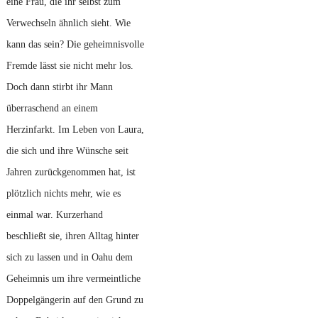
eine Frau, die ihr selbst zum
Verwechseln ähnlich sieht. Wie
kann das sein? Die geheimnisvolle
Fremde lässt sie nicht mehr los.
Doch dann stirbt ihr Mann
überraschend an einem
Herzinfarkt. Im Leben von Laura,
die sich und ihre Wünsche seit
Jahren zurückgenommen hat, ist
plötzlich nichts mehr, wie es
einmal war. Kurzerhand
beschließt sie, ihren Alltag hinter
sich zu lassen und in Oahu dem
Geheimnis um ihre vermeintliche
Doppelgängerin auf den Grund zu