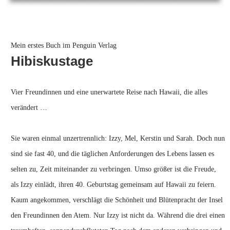
Mein erstes Buch im Penguin Verlag
Hibiskustage
Vier Freundinnen und eine unerwartete Reise nach Hawaii, die alles
verändert …
Sie waren einmal unzertrennlich: Izzy, Mel, Kerstin und Sarah. Doch nun
sind sie fast 40, und die täglichen Anforderungen des Lebens lassen es
selten zu, Zeit miteinander zu verbringen. Umso größer ist die Freude,
als Izzy einlädt, ihren 40. Geburtstag gemeinsam auf Hawaii zu feiern.
Kaum angekommen, verschlägt die Schönheit und Blütenpracht der Insel
den Freundinnen den Atem. Nur Izzy ist nicht da. Während die drei einen