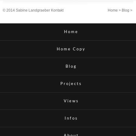
© 2014 Sabine Landgraeber
Kontakt
Home
>
Blog
>
Home
Home Copy
Blog
Projects
Views
Infos
About