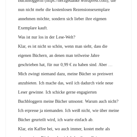
Buchbloggerin (https://herzgedanke.wordpress.com), die
nun nicht mehr die kostenlosen Rezensionsexemplare
annehmen möchte, sondern sich lieber ihre eigenen
Exemplare kauft.
Was ist nur los in der Lese-Welt?
Klar, es ist nicht so schön, wenn man sieht, dass die
eigenen Büchern, an denen man teilweise Jahre
geschrieben hat, für nur 0,99 € zu haben sind. Aber …
Mich zwingt niemand dazu, meine Bücher so preiswert
anzubieten. Ich mache das, weil ich dadurch viele neue
Leser gewinne. Ich schicke gerne engagierten
Buchbloggern meine Bücher umsonst. Warum auch nicht?
Ich erpresse ja niemanden. Ich weiß nicht, wie über meine
Bücher geurteilt wird, ich warte einfach ab.
Klar, ein Kaffee bei, wo auch immer, kostet mehr als