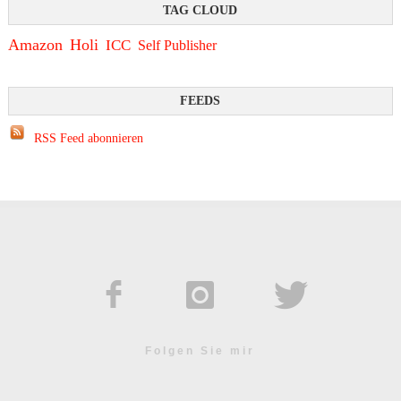
Amazon
Holi
ICC
Self Publisher
RSS Feed abonnieren
Folgen Sie mir