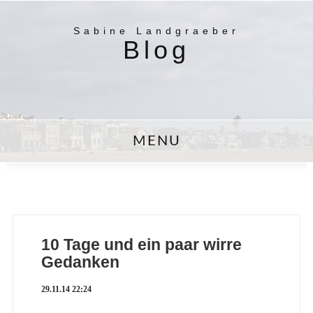
Sabine Landgraeber
Blog
MENU
10 Tage und ein paar wirre
Gedanken
29.11.14 22:24