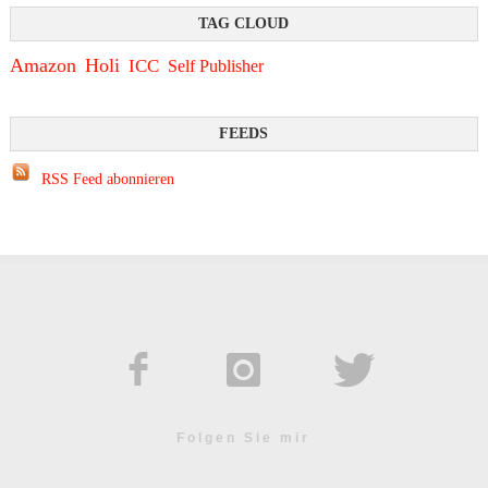
Amazon
Holi
ICC
Self Publisher
RSS Feed abonnieren
Folgen Sie mir